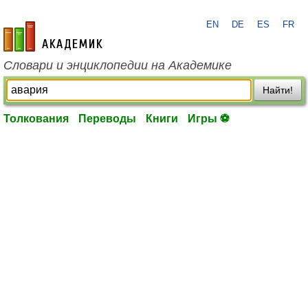
EN
DE
ES
FR
academic.ru
Словари и энциклопедии на Академике
Найти!
Толкования
Переводы
Книги
Игры ⚽